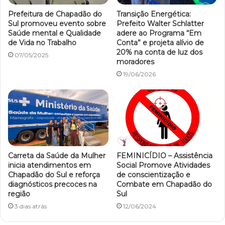
Prefeitura de Chapadão do
Transição Energética:
Sul promoveu evento sobre
Prefeito Walter Schlatter
Saúde mental e Qualidade
adere ao Programa “Em
de Vida no Trabalho
Conta” e projeta alívio de
20% na conta de luz dos
07/05/2025
moradores
19/06/2026
Carreta da Saúde da Mulher
FEMINICÍDIO – Assistência
inicia atendimentos em
Social Promove Atividades
Chapadão do Sul e reforça
de conscientização e
diagnósticos precoces na
Combate em Chapadão do
região
Sul
3 dias atrás
12/06/2024