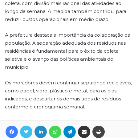
coleta, com divisão mais racional das atividades ao
longo da semana. A medida também contribui para
reduzir custos operacionais em médio prazo.
A prefeitura destaca a importância da colaboração da
população. A separação adequada dos resíduos nas
residências é fundamental para o êxito da coleta
seletiva e o avanço das políticas ambientais do
município.
Os moradores devem continuar separando recicláveis,
como papel, vidro, plástico e metal, para os dias
indicados, e descartar os demais tipos de resíduos
conforme o cronograma semanal.
Facebook
Twitter
Linkedin
WhatsApp
Telegram
Compartilhar via e-mail
Imprimir