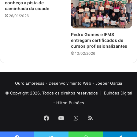
conheça a pista de
caminhada da cidade
26/01/2026
Pedro Gomes e IFMS
entregam certificados de
cursos profissionalizantes
13/02/2026
Ouro Empresas
- Desenvolvimento Web -
Joeber Garcia
© Copyright 2026, Todos os direitos reservados |
Bulhões Digital
-
Hilton Bulhões
Facebook
YouTube
WhatsApp
RSS