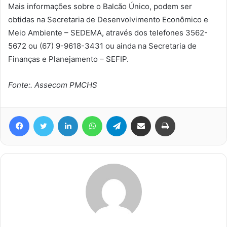
Mais informações sobre o Balcão Único, podem ser
obtidas na Secretaria de Desenvolvimento Econômico e
Meio Ambiente – SEDEMA, através dos telefones 3562-
5672 ou (67) 9-9618-3431 ou ainda na Secretaria de
Finanças e Planejamento – SEFIP.
Fonte:. Assecom PMCHS
Facebook
Twitter
Linkedin
WhatsApp
Telegram
Compartilhar via e-mail
Imprimir