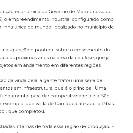
olução econômica do Governo de Mato Grosso do
 (5) o empreendimento industrial configurado como
 linha única do mundo, localizado no município de
a inauguração e pontuou sobre o crescimento do
ara os próximos anos na área da celulose, que já
rojetos em andamento em diferentes regiões.
 da vinda dela, a gente tratou uma série de
mentos em infraestrutura, que é o principal. Uma
fundamental para dar competitividade a ela. São
 exemplo, que vai lá de Camapuã até aqui a Ribas,
dor, que completou.
tradas internas de toda essa região de produção. É