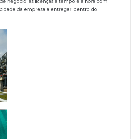
e negócio, as licenças a tempo e a hora com
acidade da empresa a entregar, dentro do