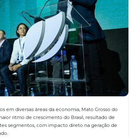
os em diversas áreas da economia, Mato Grosso do
or ritmo de crescimento do Brasil, resultado de
entes segmentos, com impacto direto na geração de
ado.