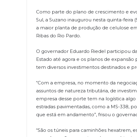
Como parte do plano de crescimento e ev
Sul, a Suzano inaugurou nesta quinta-feira
a maior planta de produção de celulose em
Ribas do Rio Pardo.
O governador Eduardo Riedel participou d
Estado até agora e os planos de expansão p
tem diversos investimentos destinados e p
“Com a empresa, no momento da negociação
assuntos de natureza tributária, de investi
empresa desse porte tem na logística algo 
estradas pavimentadas, como a MS-338, por
que está em andamento”, frisou o governa
“São os túneis para caminhões hexatrem, es