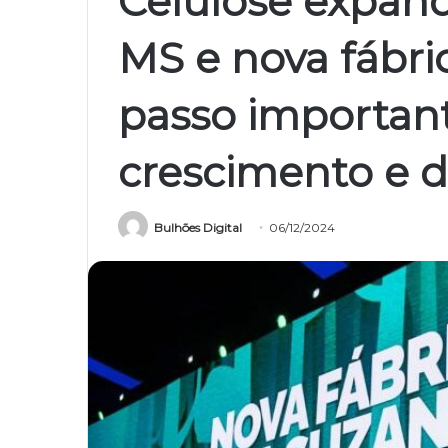
Celulose expan
MS e nova fábri
passo importan
crescimento e d
Bulhões Digital
06/12/2024