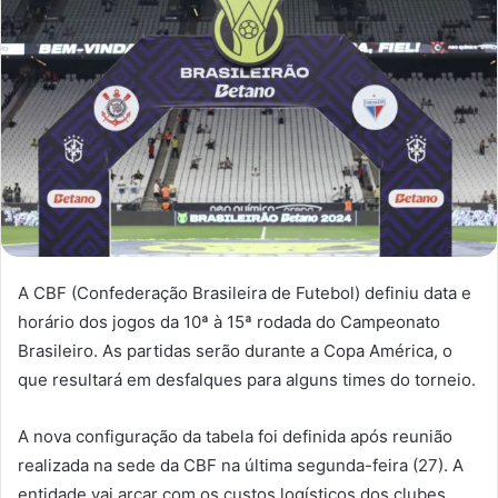
A CBF (Confederação Brasileira de Futebol) definiu data e
horário dos jogos da 10ª à 15ª rodada do Campeonato
Brasileiro. As partidas serão durante a Copa América, o
que resultará em desfalques para alguns times do torneio.
A nova configuração da tabela foi definida após reunião
realizada na sede da CBF na última segunda-feira (27). A
entidade vai arcar com os custos logísticos dos clubes