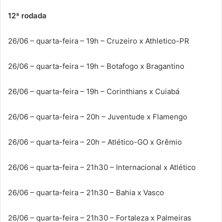
12ª rodada
26/06 – quarta-feira – 19h – Cruzeiro x Athletico-PR
26/06 – quarta-feira – 19h – Botafogo x Bragantino
26/06 – quarta-feira – 19h – Corinthians x Cuiabá
26/06 – quarta-feira – 20h – Juventude x Flamengo
26/06 – quarta-feira – 20h – Atlético-GO x Grêmio
26/06 – quarta-feira – 21h30 – Internacional x Atlético
26/06 – quarta-feira – 21h30 – Bahia x Vasco
26/06 – quarta-feira – 21h30 – Fortaleza x Palmeiras