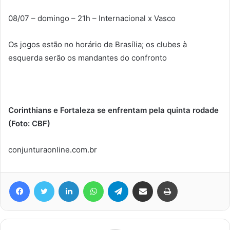
08/07 – domingo – 21h – Internacional x Vasco
Os jogos estão no horário de Brasília; os clubes à
esquerda serão os mandantes do confronto
Corinthians e Fortaleza se enfrentam pela quinta rodade
(Foto: CBF)
conjunturaonline.com.br
Facebook
Twitter
Linkedin
WhatsApp
Telegram
Compartilhar via e-mail
Imprimir