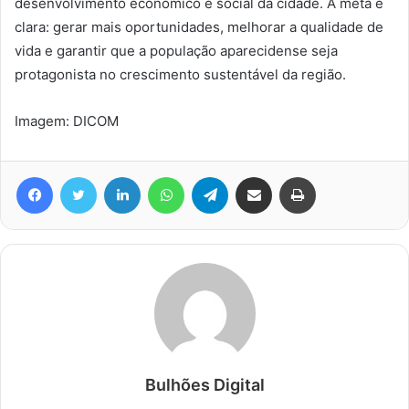
desenvolvimento econômico e social da cidade. A meta é
clara: gerar mais oportunidades, melhorar a qualidade de
vida e garantir que a população aparecidense seja
protagonista no crescimento sustentável da região.
Imagem: DICOM
Facebook
Twitter
Linkedin
WhatsApp
Telegram
Compartilhar via e-mail
Imprimir
Bulhões Digital