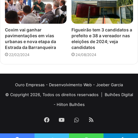
Coxim vai ganhar
Figueirão tem 3 candidatos a
pavimentações em vias
prefeito e 38 a vereador nas
urbanas e nova etapa da
eleições de 2024; veja
Estrada da Barranqueira
candidatos
22/02/2024
24/08/2024
Ouro Empresas
- Desenvolvimento Web -
Joeber Garcia
© Copyright 2026, Todos os direitos reservados |
Bulhões Digital
-
Hilton Bulhões
Facebook
YouTube
WhatsApp
RSS