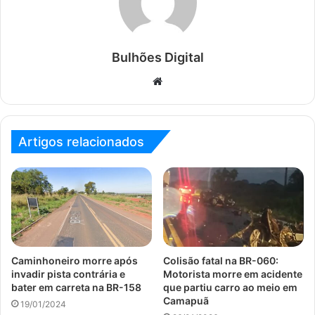
Bulhões Digital
Website
Artigos relacionados
Caminhoneiro morre após
Colisão fatal na BR-060:
invadir pista contrária e
Motorista morre em acidente
bater em carreta na BR-158
que partiu carro ao meio em
Camapuã
19/01/2024