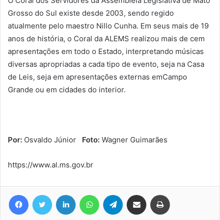
O Coral dos Servidores da Assembleia Legislativa de Mato
Grosso do Sul existe desde 2003, sendo regido
atualmente pelo maestro Nillo Cunha. Em seus mais de 19
anos de história, o Coral da ALEMS realizou mais de cem
apresentações em todo o Estado, interpretando músicas
diversas apropriadas a cada tipo de evento, seja na Casa
de Leis, seja em apresentações externas emCampo
Grande ou em cidades do interior.
Por:
Osvaldo Júnior
Foto:
Wagner Guimarães
https://www.al.ms.gov.br
Facebook
Twitter
Linkedin
WhatsApp
Telegram
Compartilhar via e-mail
Imprimir