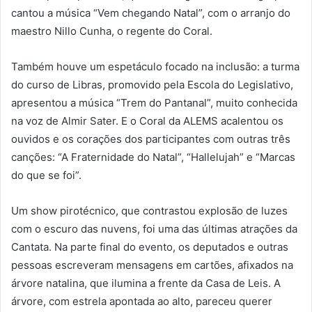
cantou a música “Vem chegando Natal”, com o arranjo do
maestro Nillo Cunha, o regente do Coral.
Também houve um espetáculo focado na inclusão: a turma
do curso de Libras, promovido pela Escola do Legislativo,
apresentou a música “Trem do Pantanal”, muito conhecida
na voz de Almir Sater. E o Coral da ALEMS acalentou os
ouvidos e os corações dos participantes com outras três
canções: “A Fraternidade do Natal”, “Hallelujah” e “Marcas
do que se foi”.
Um show pirotécnico, que contrastou explosão de luzes
com o escuro das nuvens, foi uma das últimas atrações da
Cantata. Na parte final do evento, os deputados e outras
pessoas escreveram mensagens em cartões, afixados na
árvore natalina, que ilumina a frente da Casa de Leis. A
árvore, com estrela apontada ao alto, pareceu querer