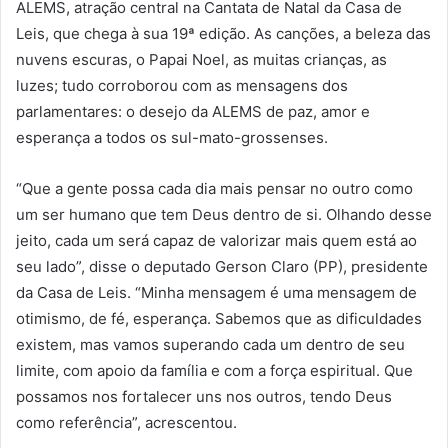
ALEMS, atração central na Cantata de Natal da Casa de
Leis, que chega à sua 19ª edição. As canções, a beleza das
nuvens escuras, o Papai Noel, as muitas crianças, as
luzes; tudo corroborou com as mensagens dos
parlamentares: o desejo da ALEMS de paz, amor e
esperança a todos os sul-mato-grossenses.
“Que a gente possa cada dia mais pensar no outro como
um ser humano que tem Deus dentro de si. Olhando desse
jeito, cada um será capaz de valorizar mais quem está ao
seu lado”, disse o deputado Gerson Claro (PP), presidente
da Casa de Leis. “Minha mensagem é uma mensagem de
otimismo, de fé, esperança. Sabemos que as dificuldades
existem, mas vamos superando cada um dentro de seu
limite, com apoio da família e com a força espiritual. Que
possamos nos fortalecer uns nos outros, tendo Deus
como referência”, acrescentou.