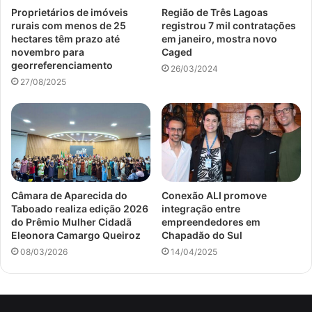
Proprietários de imóveis
Região de Três Lagoas
rurais com menos de 25
registrou 7 mil contratações
hectares têm prazo até
em janeiro, mostra novo
novembro para
Caged
georreferenciamento
26/03/2024
27/08/2025
Câmara de Aparecida do
Conexão ALI promove
Taboado realiza edição 2026
integração entre
do Prêmio Mulher Cidadã
empreendedores em
Eleonora Camargo Queiroz
Chapadão do Sul
08/03/2026
14/04/2025