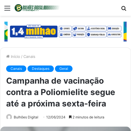
Menu
P
p
Início
/
Canais
Canais
Destaques
Geral
Campanha de vacinação
contra a Poliomielite segue
até a próxima sexta-feira
Bulhões Digital
12/06/2024
2 minutos de leitura