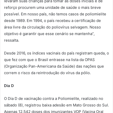
levaram suas crianças para tomar as doses iniciais e de
reforço procurem uma unidade de saúde o mais breve
possível. Em nosso país, não temos casos de poliomielite
desde 1989. Em 1994, o país recebeu a certificação de
área livre da circulação do poliovírus selvagem. Nosso
objetivo é garantir que esse cenário se mantenha”,
ressalta.
Desde 2016, os índices vacinais do país registram queda, o
que fez com que o Brasil entrasse na lista da OPAS
(Organização Pan-Americana da Saúde) das nações que
correm o risco da reintrodução do vírus da pólio.
Dia D
O Dia D de vacinação contra a Poliomielite, realizado no
sábado (8), registrou baixa adesão em Mato Grosso do Sul.
Apenas 12.542 doses dos imunizantes VOP (Vacina Oral