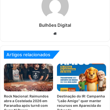
Bulhões Digital
Website
Artigos relacionados
Rock Nacional: Raimundos
Destinação do IR: Campanha
abre a Costelada 2026 em
“Leão Amigo” quer manter
Paranaíba após turnê com
recursos em Aparecida do