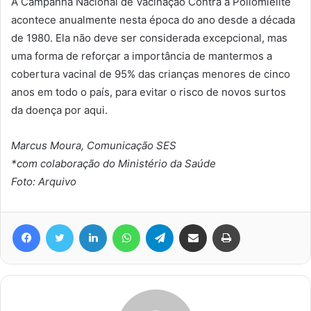
A Campanha Nacional de Vacinação Contra a Poliomielite
acontece anualmente nesta época do ano desde a década
de 1980. Ela não deve ser considerada excepcional, mas
uma forma de reforçar a importância de mantermos a
cobertura vacinal de 95% das crianças menores de cinco
anos em todo o país, para evitar o risco de novos surtos
da doença por aqui.
Marcus Moura, Comunicação SES
*com colaboração do Ministério da Saúde
Foto: Arquivo
Facebook
Twitter
Linkedin
WhatsApp
Telegram
Compartilhar via e-mail
Imprimir