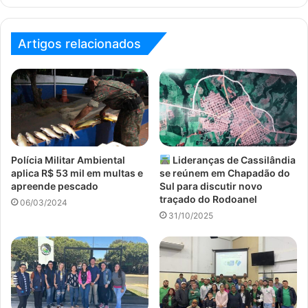
Artigos relacionados
Polícia Militar Ambiental
Lideranças de Cassilândia
aplica R$ 53 mil em multas e
se reúnem em Chapadão do
apreende pescado
Sul para discutir novo
traçado do Rodoanel
06/03/2024
31/10/2025