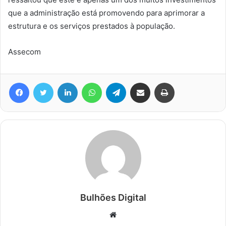
que a administração está promovendo para aprimorar a
estrutura e os serviços prestados à população.
Assecom
Facebook
Twitter
Linkedin
WhatsApp
Telegram
Compartilhar via e-mail
Imprimir
Bulhões Digital
Website