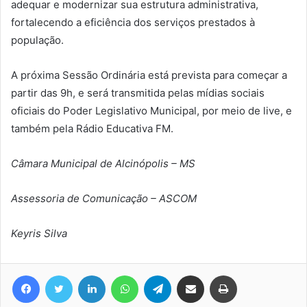
adequar e modernizar sua estrutura administrativa,
fortalecendo a eficiência dos serviços prestados à
população.
A próxima Sessão Ordinária está prevista para começar a
partir das 9h, e será transmitida pelas mídias sociais
oficiais do Poder Legislativo Municipal, por meio de live, e
também pela Rádio Educativa FM.
Câmara Municipal de Alcinópolis – MS
Assessoria de Comunicação – ASCOM
Keyris Silva
Facebook
Twitter
Linkedin
WhatsApp
Telegram
Compartilhar via e-mail
Imprimir