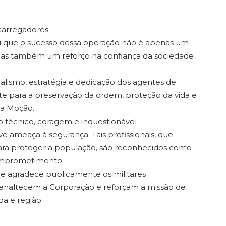
 carregadores
u que o sucesso dessa operação não é apenas um
 mas também um reforço na confiança da sociedade
nalismo, estratégia e dedicação dos agentes de
te para a preservação da ordem, proteção da vida e
da Moção.
o técnico, coragem e inquestionável
ameaça à segurança. Tais profissionais, que
para proteger a população, são reconhecidos como
comprometimento.
a e agradece publicamente os militares
enaltecem a Corporação e reforçam a missão de
a e região.