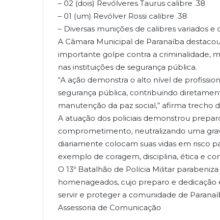
– 02 (dois) Revólveres Taurus calibre .38
– 01 (um) Revólver Rossi calibre .38
– Diversas munições de calibres variados e
A Câmara Municipal de Paranaíba destaco
importante golpe contra a criminalidade,
nas instituições de segurança pública.
“A ação demonstra o alto nível de profissio
segurança pública, contribuindo diretamen
manutenção da paz social,” afirma trecho 
A atuação dos policiais demonstrou prepar
comprometimento, neutralizando uma grave 
diariamente colocam suas vidas em risco 
exemplo de coragem, disciplina, ética e 
O 13º Batalhão de Polícia Militar parabeniz
homenageados, cujo preparo e dedicação 
servir e proteger a comunidade de Paranaíb
Assessoria de Comunicação