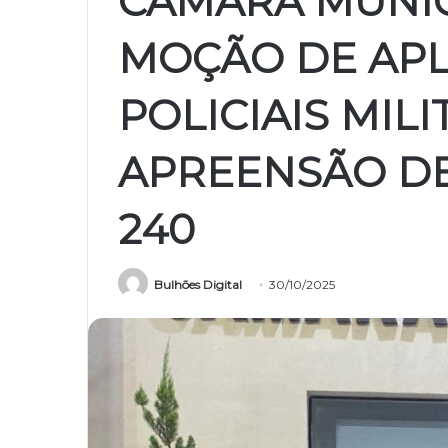
CÂMARA MUNI
MOÇÃO DE APL
POLICIAIS MIL
APREENSÃO DE
240
Bulhões Digital
30/10/2025