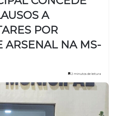
CIPAL CONCEDE
AUSOS A
ITARES POR
 ARSENAL NA MS-
2 minutos de leitura