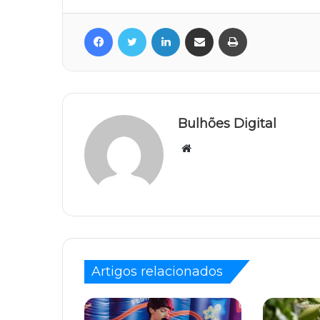
Facebook
Twitter
Linkedin
Compartilhar via e-mail
Imprimir
Bulhões Digital
Website
Artigos relacionados