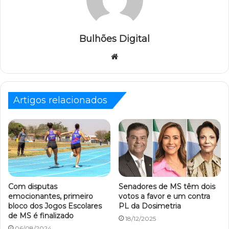
Bulhões Digital
Website
Artigos relacionados
Com disputas
Senadores de MS têm dois
emocionantes, primeiro
votos a favor e um contra
bloco dos Jogos Escolares
PL da Dosimetria
de MS é finalizado
18/12/2025
06/08/2024