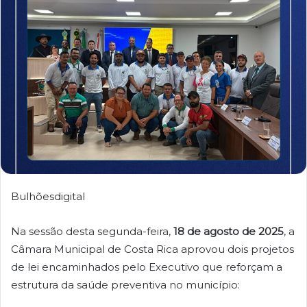
Bulhõesdigital
Na sessão desta segunda-feira,
18 de agosto de 2025
, a
Câmara Municipal de Costa Rica aprovou dois projetos
de lei encaminhados pelo Executivo que reforçam a
estrutura da saúde preventiva no município: