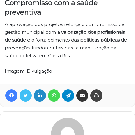
Compromisso com a saúde
preventiva
A aprovação dos projetos reforça o compromisso da
gestão municipal com a
valorização dos profissionais
de saúde
e o fortalecimento das
políticas públicas de
prevenção
, fundamentais para a manutenção da
saúde coletiva em Costa Rica.
Imagem: Divulgação
Facebook
Twitter
Linkedin
WhatsApp
Telegram
Compartilhar via e-mail
Imprimir