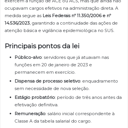
exercem a função de ACE ou ACS, mas que ainda não
ocupavam cargos efetivos na administração direta. A
medida segue as
Leis Federais nº 11.350/2006 e nº
14.536/2023
, garantindo a continuidade das ações de
atenção básica e vigilância epidemiológica no SUS.
Principais pontos da lei
Público-alvo
: servidores que já atuavam nas
funções em 20 de janeiro de 2023 e
permanecem em exercício.
Dispensa de processo seletivo
: enquadramento
sem necessidade de nova seleção.
Estágio probatório
: período de três anos antes da
efetivação definitiva.
Remuneração
: salário inicial correspondente à
Classe A da tabela salarial do cargo.