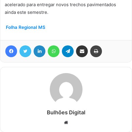
acelerado para entregar novos trechos pavimentados
ainda este semestre.
Folha Regional MS
Facebook
Twitter
Linkedin
WhatsApp
Telegram
Compartilhar via e-mail
Imprimir
Bulhões Digital
Website