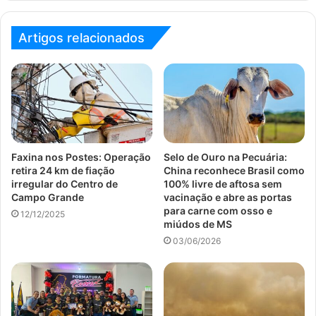
Artigos relacionados
Faxina nos Postes: Operação
Selo de Ouro na Pecuária:
retira 24 km de fiação
China reconhece Brasil como
irregular do Centro de
100% livre de aftosa sem
Campo Grande
vacinação e abre as portas
para carne com osso e
12/12/2025
miúdos de MS
03/06/2026