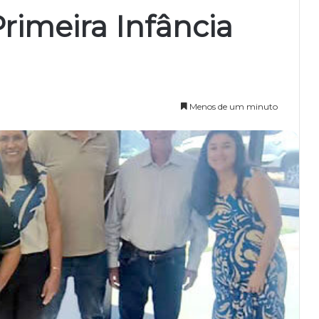
Primeira Infância
Menos de um minuto