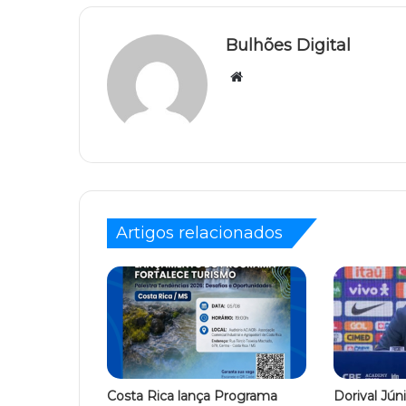
Bulhões Digital
Website
Artigos relacionados
Costa Rica lança Programa
Dorival Jún