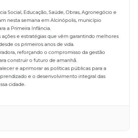
cia Social, Educação, Saúde, Obras, Agronegócio e
am nesta semana em Alcinópolis, município
ra a Primeira Infância.
 as ações e estratégias que vêm garantindo melhores
esde os primeiros anos de vida.
spiradora, reforçando o compromisso da gestão
para construir o futuro de amanhã.
ecer e aprimorar as políticas públicas para a
 aprendizado e o desenvolvimento integral das
ssa cidade.