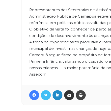
Representantes das Secretarias de Assistên
Administração Pública de Camapuã estiver
referência em políticas públicas voltadas pa
O objetivo da visita foi conhecer de perto
condições de desenvolvimento às crianças d
A troca de experiências foi produtiva e in
municipal de investir nas crianças de hoje 
Camapuã segue firme no propósito de fortal
Primeira Infância, valorizando o cuidado, o
nossas crianças — o maior patrimônio da no
Assecom
Facebook
Twitter
Linkedin
Compartilhar via e-mail
Imprimir