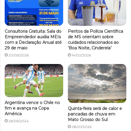
Consultoria Gratuita: Sala do
Peritos da Polícia Científica
Empreendedor auxilia MEIs
de MS orientam sobre
com a Declaração Anual até
cuidados relacionados ao
29 de maio
‘Boa Noite, Cinderela’
20/05/2026
14/02/2026
Argentina vence o Chile no
fim e avança na Copa
Quinta-feira será de calor e
América
pancadas de chuva em
Mato Grosso do Sul
26/06/2024
08/01/2026