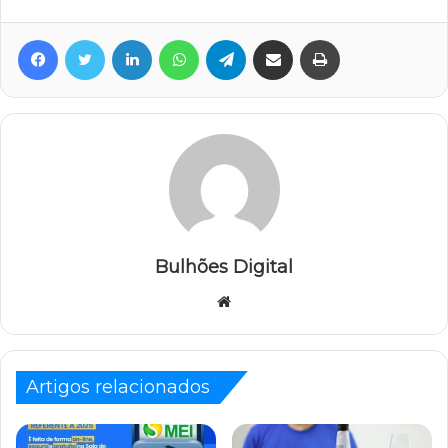
Facebook
Twitter
Linkedin
WhatsApp
Telegram
Compartilhar via e-mail
Imprimir
Bulhões Digital
Website
Artigos relacionados