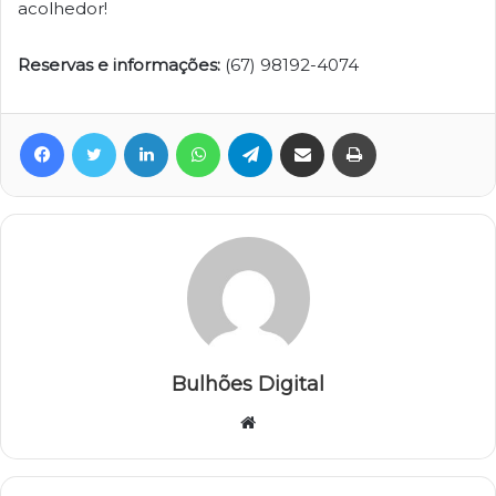
acolhedor!
Reservas e informações:
(67) 98192-4074
Facebook
Twitter
Linkedin
WhatsApp
Telegram
Compartilhar via e-mail
Imprimir
Bulhões Digital
Website