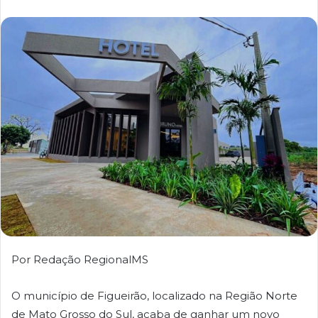
Por Redação RegionalMS
O município de Figueirão, localizado na Região Norte
de Mato Grosso do Sul, acaba de ganhar um novo