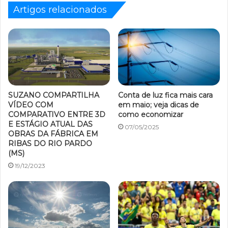
Artigos relacionados
SUZANO COMPARTILHA
Conta de luz fica mais cara
VÍDEO COM
em maio; veja dicas de
COMPARATIVO ENTRE 3D
como economizar
E ESTÁGIO ATUAL DAS
07/05/2025
OBRAS DA FÁBRICA EM
RIBAS DO RIO PARDO
(MS)
19/12/2023