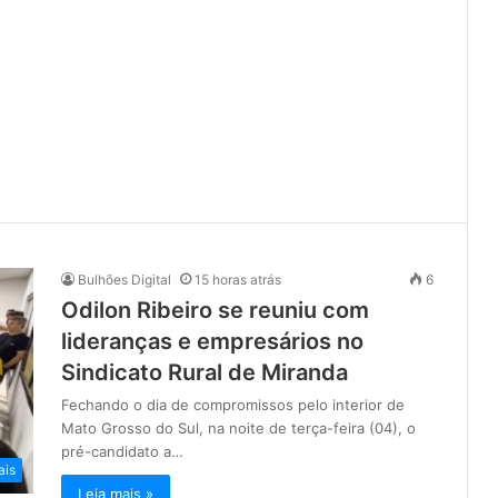
Bulhões Digital
15 horas atrás
6
Odilon Ribeiro se reuniu com
lideranças e empresários no
Sindicato Rural de Miranda
Fechando o dia de compromissos pelo interior de
Mato Grosso do Sul, na noite de terça-feira (04), o
pré-candidato a…
ais
Leia mais »