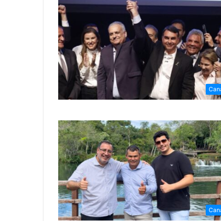
Can
Can