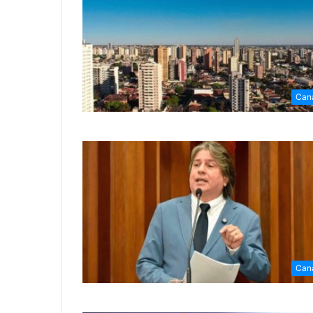
Can
Can