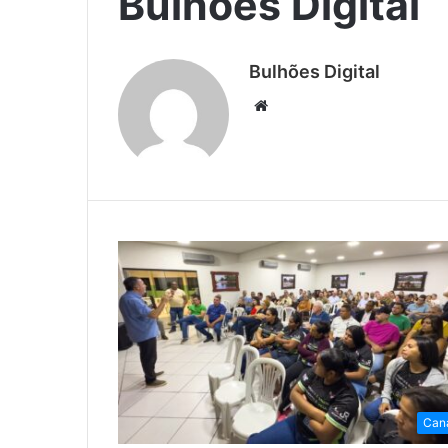
Bulhões Digital
Bulhões Digital
Website
Can