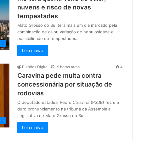
nuvens e risco de novas
tempestades
Mato Grosso do Sul terá mais um dia marcado pela
combinação de calor, variação de nebulosidade e
possibilidade de tempestades…
ais
Leia mais »
Bulhões Digital
19 horas atrás
4
Caravina pede multa contra
concessionária por situação de
rodovias
O deputado estadual Pedro Caravina (PSDB) fez um
duro pronunciamento na tribuna da Assembleia
Legislativa de Mato Grosso do Sul…
ais
Leia mais »