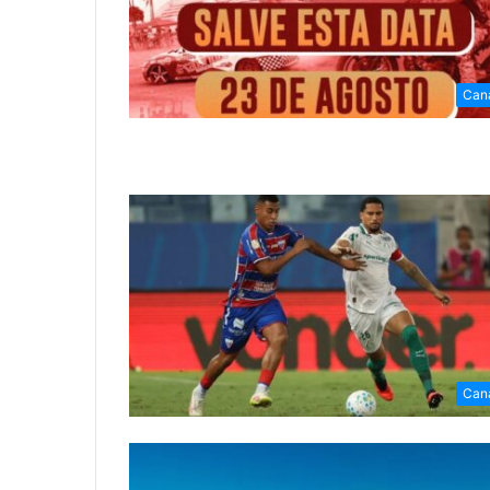
Can
Can