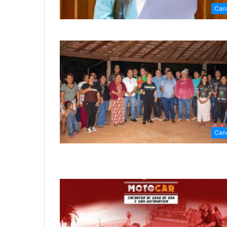
Can
Can