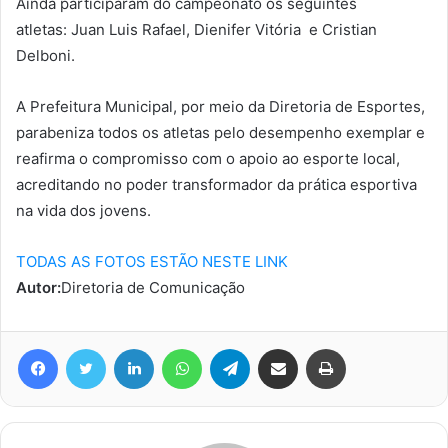
Ainda participaram do campeonato os seguintes
atletas: Juan Luis Rafael, Dienifer Vitória e Cristian
Delboni.
A Prefeitura Municipal, por meio da Diretoria de Esportes,
parabeniza todos os atletas pelo desempenho exemplar e
reafirma o compromisso com o apoio ao esporte local,
acreditando no poder transformador da prática esportiva
na vida dos jovens.
TODAS AS FOTOS ESTÃO NESTE LINK
Autor:
Diretoria de Comunicação
Facebook
Twitter
Linkedin
WhatsApp
Telegram
Compartilhar via e-mail
Imprimir