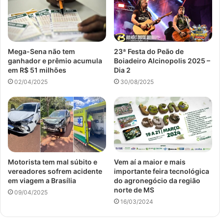
Mega-Sena não tem
23ª Festa do Peão de
ganhador e prêmio acumula
Boiadeiro Alcinopolis 2025 –
em R$ 51 milhões
Dia 2
02/04/2025
30/08/2025
Motorista tem mal súbito e
Vem aí a maior e mais
vereadores sofrem acidente
importante feira tecnológica
em viagem a Brasília
do agronegócio da região
norte de MS
09/04/2025
16/03/2024