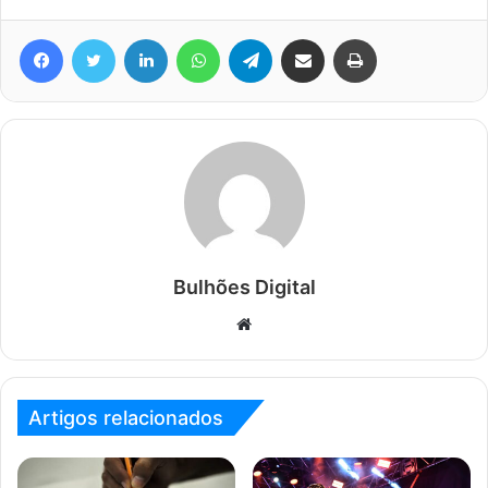
Facebook
Twitter
Linkedin
WhatsApp
Telegram
Compartilhar via e-mail
Imprimir
Bulhões Digital
Website
Artigos relacionados