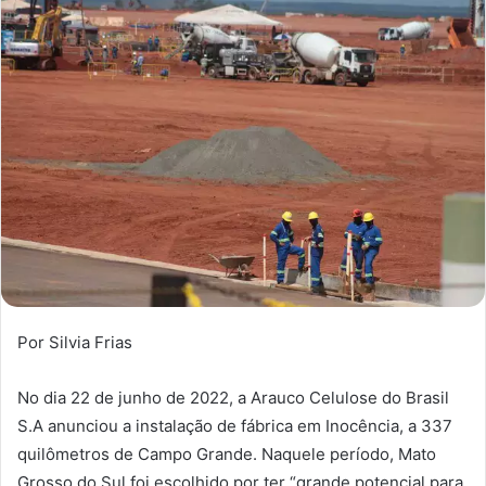
Por Silvia Frias
No dia 22 de junho de 2022, a Arauco Celulose do Brasil
S.A anunciou a instalação de fábrica em Inocência, a 337
quilômetros de Campo Grande. Naquele período, Mato
Grosso do Sul foi escolhido por ter “grande potencial para