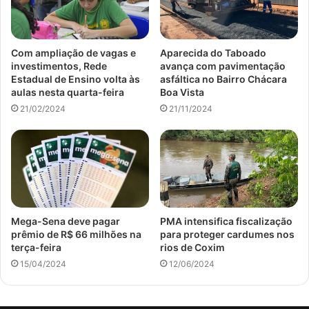
Com ampliação de vagas e
Aparecida do Taboado
investimentos, Rede
avança com pavimentação
Estadual de Ensino volta às
asfáltica no Bairro Chácara
aulas nesta quarta-feira
Boa Vista
21/02/2024
21/11/2024
Mega-Sena deve pagar
PMA intensifica fiscalização
prêmio de R$ 66 milhões na
para proteger cardumes nos
terça-feira
rios de Coxim
15/04/2024
12/06/2024