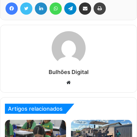
Facebook
Twitter
Linkedin
WhatsApp
Telegram
Compartilhar via e-mail
Imprimir
Bulhões Digital
Website
Artigos relacionados