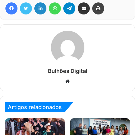
Facebook
Twitter
Linkedin
WhatsApp
Telegram
Compartilhar via e-mail
Imprimir
Bulhões Digital
Website
Artigos relacionados