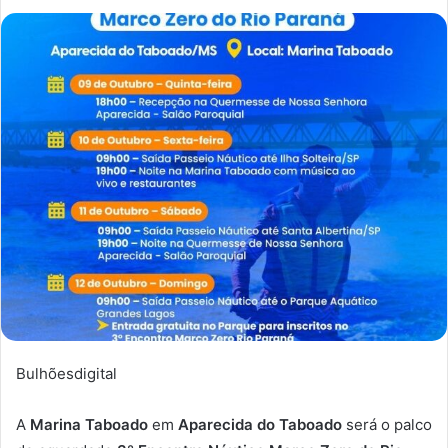
Bulhõesdigital
A
Marina Taboado
em
Aparecida do Taboado
será o palco