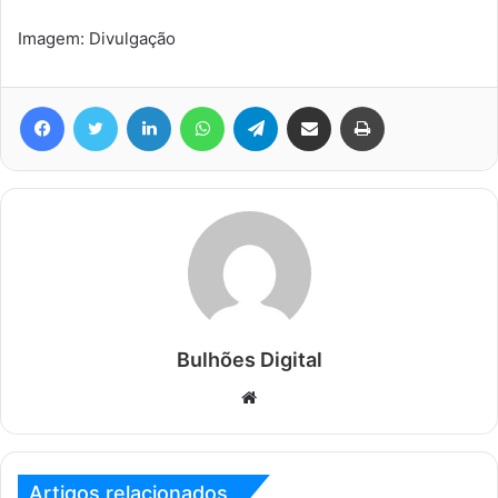
Imagem: Divulgação
Facebook
Twitter
Linkedin
WhatsApp
Telegram
Compartilhar via e-mail
Imprimir
Bulhões Digital
Website
Artigos relacionados