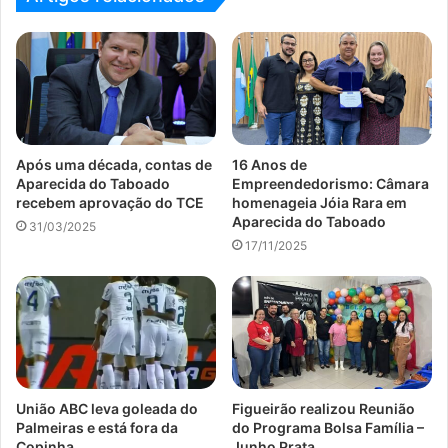
Após uma década, contas de
16 Anos de
Aparecida do Taboado
Empreendedorismo: Câmara
recebem aprovação do TCE
homenageia Jóia Rara em
Aparecida do Taboado
31/03/2025
17/11/2025
União ABC leva goleada do
Figueirão realizou Reunião
Palmeiras e está fora da
do Programa Bolsa Família –
Copinha
Junho Prata