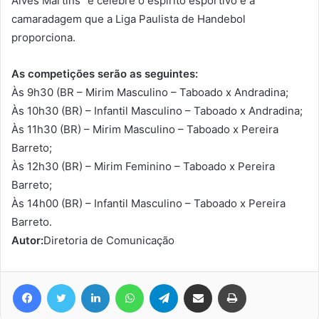
Alves Martins” e celebre o espírito esportivo e a
camaradagem que a Liga Paulista de Handebol
proporciona.
As competições serão as seguintes:
Às 9h30 (BR – Mirim Masculino – Taboado x Andradina;
Às 10h30 (BR) – Infantil Masculino – Taboado x Andradina;
Às 11h30 (BR) – Mirim Masculino – Taboado x Pereira
Barreto;
Às 12h30 (BR) – Mirim Feminino – Taboado x Pereira
Barreto;
Às 14h00 (BR) – Infantil Masculino – Taboado x Pereira
Barreto.
Autor:
Diretoria de Comunicação
Facebook
Twitter
Linkedin
WhatsApp
Telegram
Compartilhar via e-mail
Imprimir