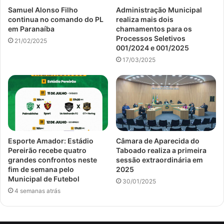
Samuel Alonso Filho
Administração Municipal
continua no comando do PL
realiza mais dois
em Paranaíba
chamamentos para os
Processos Seletivos
21/02/2025
001/2024 e 001/2025
17/03/2025
Esporte Amador: Estádio
Câmara de Aparecida do
Pereirão recebe quatro
Taboado realiza a primeira
grandes confrontos neste
sessão extraordinária em
fim de semana pelo
2025
Municipal de Futebol
30/01/2025
4 semanas atrás