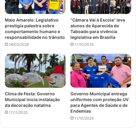
Maio Amarelo: Legislativo
“Câmara Vai à Escola” leva
prestigia palestra sobre
alunos de Aparecida do
comportamento humano e
Taboado para vivência
responsabilidade no trânsito
legislativa em Brasília
26/05/2026
17/10/2025
Clima de Festa: Governo
Governo Municipal entrega
Municipal inicia instalação
uniformes com proteção UV
da decoração natalina
para Agentes de Saúde e de
Endemias
17/11/2025
11/10/2024