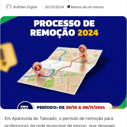
Bulhões Digital
30/10/2024
Menos de um minuto
Em Aparecida do Taboado, o período de remoção para
professores da rede municipal de ensino, que desejam