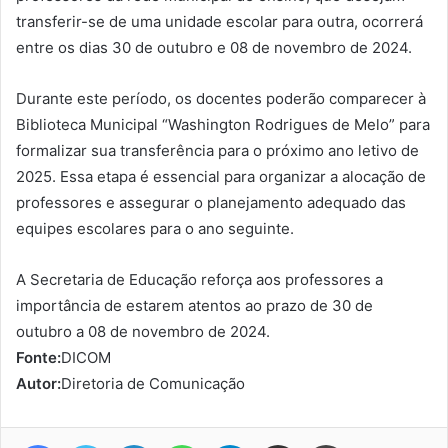
transferir-se de uma unidade escolar para outra, ocorrerá
entre os dias 30 de outubro e 08 de novembro de 2024.
Durante este período, os docentes poderão comparecer à
Biblioteca Municipal “Washington Rodrigues de Melo” para
formalizar sua transferência para o próximo ano letivo de
2025. Essa etapa é essencial para organizar a alocação de
professores e assegurar o planejamento adequado das
equipes escolares para o ano seguinte.
A Secretaria de Educação reforça aos professores a
importância de estarem atentos ao prazo de 30 de
outubro a 08 de novembro de 2024.
Fonte:
DICOM
Autor:
Diretoria de Comunicação
Facebook
Twitter
Linkedin
WhatsApp
Telegram
Compartilhar via e-mail
Imprimir