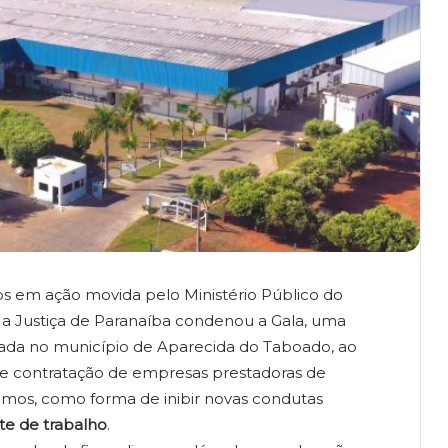
s em ação movida pelo Ministério Público do
a Justiça de Paranaíba condenou a Gala, uma
iada no município de Aparecida do Taboado, ao
e contratação de empresas prestadoras de
ônomos, como forma de inibir novas condutas
te de trabalho
.