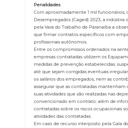
Penalidades
Com aproximadamente 1 mil funcionários,
Desempregados (Caged) 2023, a indústria 
pela Vara do Trabalho de Paranaíba a obser
que firmar contratos específicos com empre
profissionais autônomos.
Entre os compromissos ordenados na senten
empresas contratadas utilizem os Equipame
medidas de prevenção estabelecidas; susp
até que sejam corrigidas eventuais irregula
os salários dos empregados, nem as contri
assegurar que as contratadas mantenham o 
suas atividades que são realizadas nas de
convencionado em contrato; além de informa
contratadas sobre os riscos ocupacionais 
atividades das contratadas.
Em caso de recurso interposto pela Gala d