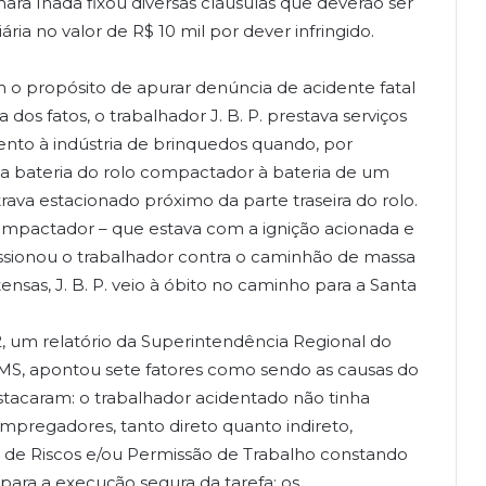
hara Inada fixou diversas cláusulas que deverão ser
ia no valor de R$ 10 mil por dever infringido.
 o propósito de apurar denúncia de acidente fatal
os fatos, o trabalhador J. B. P. prestava serviços
nto à indústria de brinquedos quando, por
a bateria do rolo compactador à bateria de um
ava estacionado próximo da parte traseira do rolo.
ompactador – que estava com a ignição acionada e
sionou o trabalhador contra o caminhão de massa
tensas, J. B. P. veio à óbito no caminho para a Santa
, um relatório da Superintendência Regional do
T-MS, apontou sete fatores como sendo as causas do
estacaram: o trabalhador acidentado não tinha
mpregadores, tanto direto quanto indireto,
s de Riscos e/ou Permissão de Trabalho constando
para a execução segura da tarefa; os