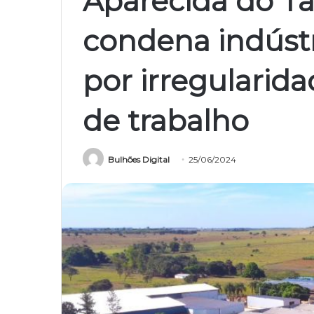
Aparecida do Ta
condena indúst
por irregularid
de trabalho
Bulhões Digital
25/06/2024