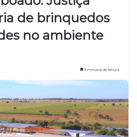
boado: Justiça
ria de brinquedos
ades no ambiente
3 minutos de leitura