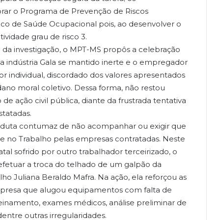
ar o Programa de Prevenção de Riscos
co de Saúde Ocupacional pois, ao desenvolver o
tividade grau de risco 3.
so da investigação, o MPT-MS propôs a celebração
 indústria Gala se mantido inerte e o empregador
 individual, discordado dos valores apresentados
 dano moral coletivo. Dessa forma, não restou
e ação civil pública, diante da frustrada tentativa
statadas.
nduta contumaz de não acompanhar ou exigir que
e no Trabalho pelas empresas contratadas. Neste
tal sofrido por outro trabalhador terceirizado, o
efetuar a troca do telhado de um galpão da
lho Juliana Beraldo Mafra. Na ação, ela reforçou as
empresa que alugou equipamentos com falta de
einamento, exames médicos, análise preliminar de
 dentre outras irregularidades.