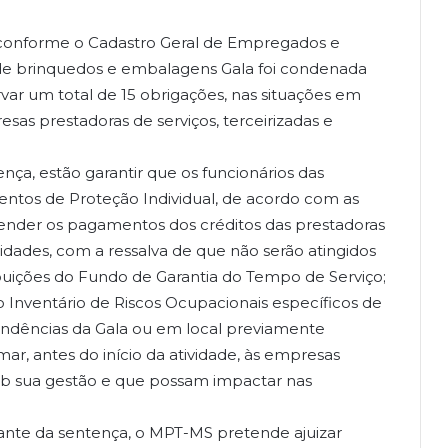
 conforme o Cadastro Geral de Empregados e
de brinquedos e embalagens Gala foi condenada
var um total de 15 obrigações, nas situações em
sas prestadoras de serviços, terceirizadas e
ça, estão garantir que os funcionários das
ntos de Proteção Individual, de acordo com as
ender os pagamentos dos créditos das prestadoras
ridades, com a ressalva de que não serão atingidos
buições do Fundo de Garantia do Tempo de Serviço;
Inventário de Riscos Ocupacionais específicos de
pendências da Gala ou em local previamente
r, antes do início da atividade, às empresas
sob sua gestão e que possam impactar nas
iante da sentença, o MPT-MS pretende ajuizar