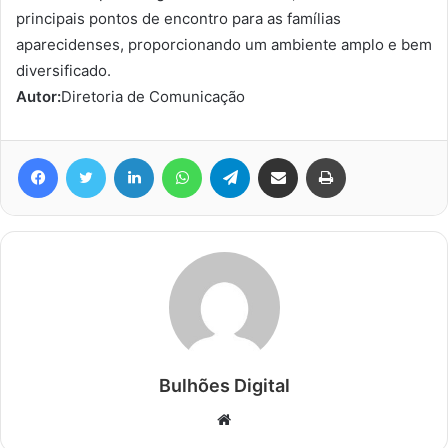
principais pontos de encontro para as famílias
aparecidenses, proporcionando um ambiente amplo e bem
diversificado.
Autor:
Diretoria de Comunicação
Facebook
Twitter
Linkedin
WhatsApp
Telegram
Compartilhar via e-mail
Imprimir
Bulhões Digital
Website