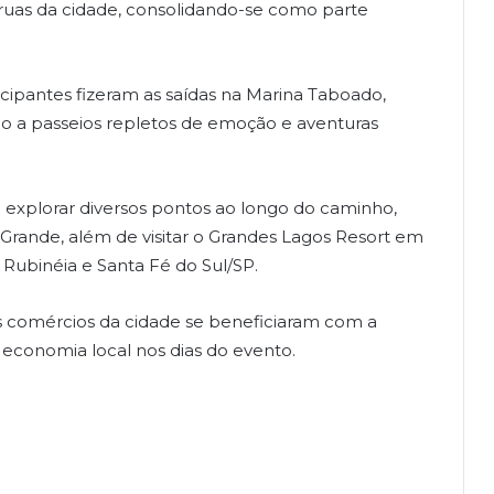
uas da cidade, consolidando-se como parte
icipantes fizeram as saídas na Marina Taboado,
cio a passeios repletos de emoção e aventuras
 explorar diversos pontos ao longo do caminho,
Grande, além de visitar o Grandes Lagos Resort em
 Rubinéia e Santa Fé do Sul/SP.
is comércios da cidade se beneficiaram com a
economia local nos dias do evento.