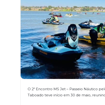
O 2º Encontro MS Jet – Passeio Náutico pe
Taboado teve início em 30 de maio, reunind