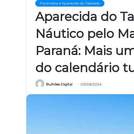
Paranaiba e Aparecida do Taboado
Aparecida do Ta
Náutico pelo Ma
Paraná: Mais um
do calendário tu
Bulhões Digital
03/06/2024