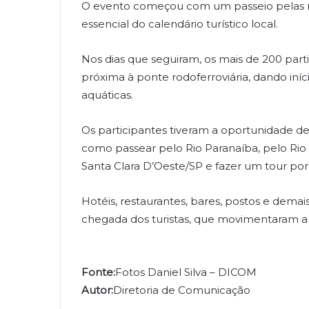
O evento começou com um passeio pelas r
essencial do calendário turístico local.
Nos dias que seguiram, os mais de 200 part
próxima à ponte rodoferroviária, dando iní
aquáticas.
Os participantes tiveram a oportunidade de
como passear pelo Rio Paranaíba, pelo Rio 
Santa Clara D’Oeste/SP e fazer um tour por
Hotéis, restaurantes, bares, postos e dema
chegada dos turistas, que movimentaram a 
Fonte:
Fotos Daniel Silva – DICOM
Autor:
Diretoria de Comunicação