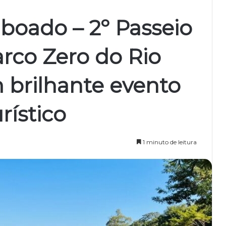
boado – 2º Passeio
rco Zero do Rio
 brilhante evento
rístico
1 minuto de leitura