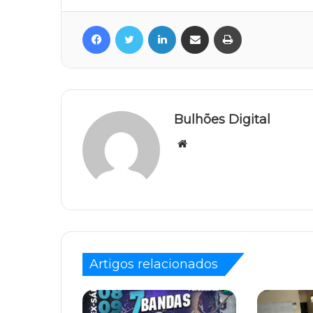
Facebook
Twitter
Linkedin
Compartilhar via e-mail
Imprimir
Bulhões Digital
Website
Artigos relacionados