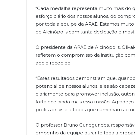
“Cada medalha representa muito mais do qu
esforço diário dos nossos alunos, do compr
por toda a equipe da APAE. Estamos muito 
de Alcinópolis com tanta dedicação e mostr
O presidente da APAE de Alcinópolis, Olival
refletem o compromisso da instituição co
apoio recebido.
“Esses resultados demonstram que, quand
potencial de nossos alunos, eles são capaze
diariamente para promover inclusão, auton
fortalece ainda mais essa missão. Agradeço à 
profissionais e a todos que caminham ao nos
O professor Bruno Cunegundes, responsáve
empenho da equipe durante toda a prepar