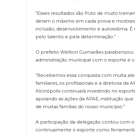
“Esses resultados são fruto de muito treina
deram o máximo em cada prova e mostrar
inclusão, desenvolvimento e autoestima. É
pelo talento e pela determinação.”
O prefeito Weliton Guimarães parabenizou
administração municipal com o esporte e c
“Recebemos essa conquista com muita alegr
familiares, os profissionais e a diretoria da
Alcinópolis continuará investindo no espor
apoiando as ações da APAE, instituição que
de muitas famílias do nosso município.”
A participação da delegação contou com o a
continuamente o esporte como ferramenta 