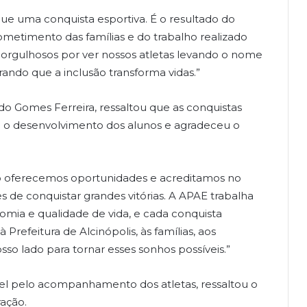
e uma conquista esportiva. É o resultado do
ometimento das famílias e do trabalho realizado
orgulhosos por ver nossos atletas levando o nome
ando que a inclusão transforma vidas.”
do Gomes Ferreira, ressaltou que as conquistas
m o desenvolvimento dos alunos e agradeceu o
o oferecemos oportunidades e acreditamos no
s de conquistar grandes vitórias. A APAE trabalha
omia e qualidade de vida, e cada conquista
Prefeitura de Alcinópolis, às famílias, aos
so lado para tornar esses sonhos possíveis.”
l pelo acompanhamento dos atletas, ressaltou o
ação.