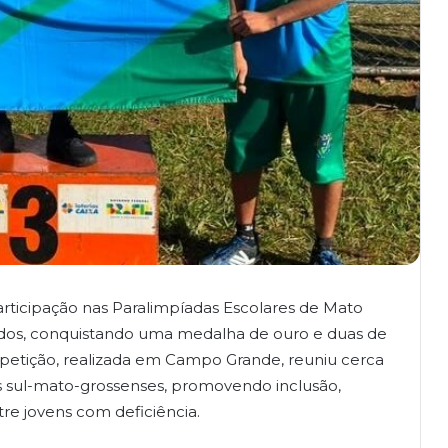
articipação nas Paralimpíadas Escolares de Mato
ados, conquistando uma medalha de ouro e duas de
petição, realizada em Campo Grande, reuniu cerca
s sul-mato-grossenses, promovendo inclusão,
re jovens com deficiência.