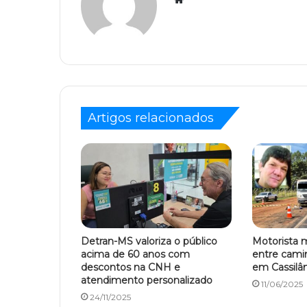
Artigos relacionados
Detran-MS valoriza o público
Motorista 
acima de 60 anos com
entre cami
descontos na CNH e
em Cassilâ
atendimento personalizado
11/06/2025
24/11/2025