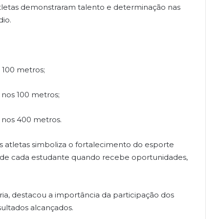
tletas demonstraram talento e determinação nas
io.
 100 metros;
 nos 100 metros;
e nos 400 metros.
s atletas simboliza o fortalecimento do esporte
l de cada estudante quando recebe oportunidades,
aria, destacou a importância da participação dos
ultados alcançados.