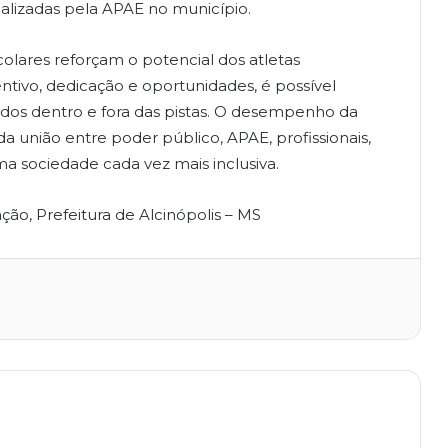
lizadas pela APAE no município.
colares reforçam o potencial dos atletas
tivo, dedicação e oportunidades, é possível
tados dentro e fora das pistas. O desempenho da
união entre poder público, APAE, profissionais,
a sociedade cada vez mais inclusiva.
ão, Prefeitura de Alcinópolis – MS