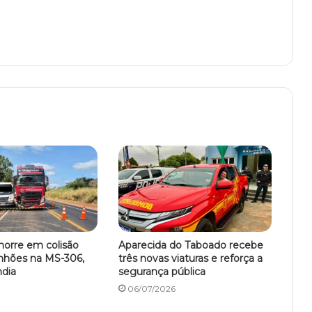
morre em colisão
Aparecida do Taboado recebe
nhões na MS-306,
três novas viaturas e reforça a
ndia
segurança pública
06/07/2026