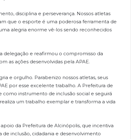
mento, disciplina e perseverança. Nossos atletas
am que o esporte é uma poderosa ferramenta de
 uma alegria enorme vê-los sendo reconhecidos
 a delegação e reafirmou o compromisso da
om as ações desenvolvidas pela APAE.
ia e orgulho. Parabenizo nossos atletas, seus
 APAE por esse excelente trabalho. A Prefeitura de
te como instrumento de inclusão social e seguirá
 realiza um trabalho exemplar e transforma a vida
poio da Prefeitura de Alcinópolis, que incentiva
de inclusão, cidadania e desenvolvimento