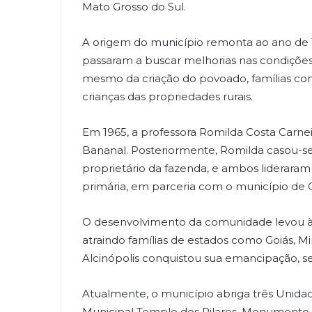
Mato Grosso do Sul.
A origem do município remonta ao ano de 
passaram a buscar melhorias nas condições
mesmo da criação do povoado, famílias con
crianças das propriedades rurais.
Em 1965, a professora Romilda Costa Carnei
Bananal. Posteriormente, Romilda casou-se
proprietário da fazenda, e ambos lideraram
primária, em parceria com o município de 
O desenvolvimento da comunidade levou à ab
atraindo famílias de estados como Goiás, Mi
Alcinópolis conquistou sua emancipação, s
Atualmente, o município abriga três Unida
Municipal Templo dos Pilares, Monumento 