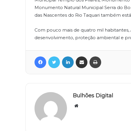
Monumento Natural Municipal Serra do Bom
das Nascentes do Rio Taquari também está n
Com pouco mais de quatro mil habitantes, 
desenvolvimento, proteção ambiental e pr
Facebook
Twitter
Linkedin
Compartilhar via e-mail
Imprimir
Bulhões Digital
Website