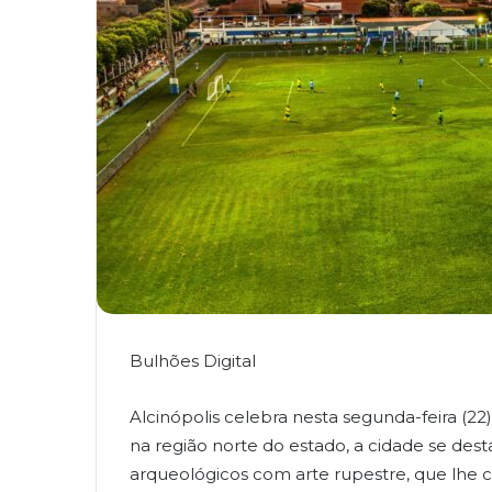
Bulhões Digital
Alcinópolis celebra nesta segunda-feira (22
na região norte do estado, a cidade se des
arqueológicos com arte rupestre, que lhe c