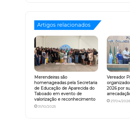
Artigos relacionados
Merendeiras são
Vereador 
homenageadas pela Secretaria
organizado
de Educação de Aparecida do
2026 por s
Taboado em evento de
arrecadaçã
valorização e reconhecimento
27/04/202
31/10/2025