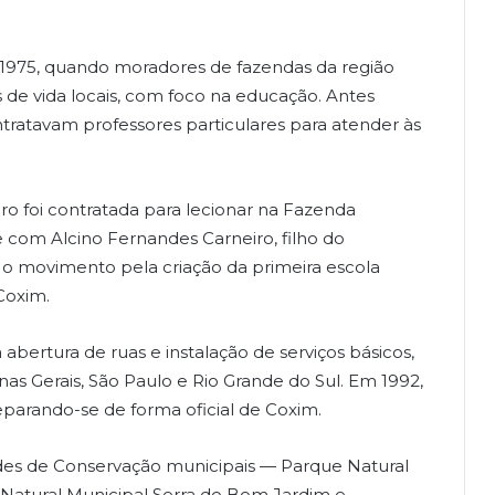
1975, quando moradores de fazendas da região
 de vida locais, com foco na educação. Antes
tratavam professores particulares para atender às
ro foi contratada para lecionar na Fazenda
 com Alcino Fernandes Carneiro, filho do
 o movimento pela criação da primeira escola
Coxim.
ertura de ruas e instalação de serviços básicos,
nas Gerais, São Paulo e Rio Grande do Sul. Em 1992,
eparando-se de forma oficial de Coxim.
des de Conservação municipais — Parque Natural
Natural Municipal Serra do Bom Jardim e