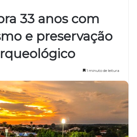
ebra 33 anos com
smo e preservação
arqueológico
1 minuto de leitura