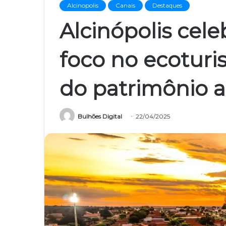
Alcinopolis
Canais
Destaques
Alcinópolis cel
foco no ecoturi
do patrimônio 
Bulhões Digital
22/04/2025