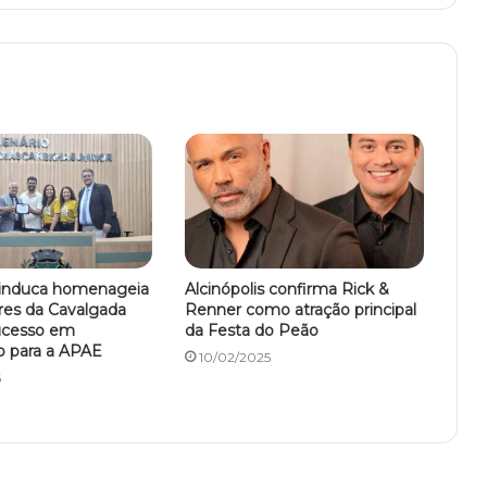
Pinduca homenageia
Alcinópolis confirma Rick &
res da Cavalgada
Renner como atração principal
ucesso em
da Festa do Peão
o para a APAE
10/02/2025
6