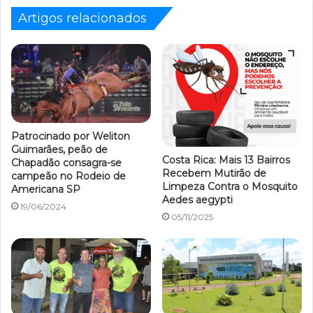
Artigos relacionados
Patrocinado por Weliton
Guimarães, peão de
Costa Rica: Mais 13 Bairros
Chapadão consagra-se
Recebem Mutirão de
campeão no Rodeio de
Limpeza Contra o Mosquito
Americana SP
Aedes aegypti
19/06/2024
05/11/2025