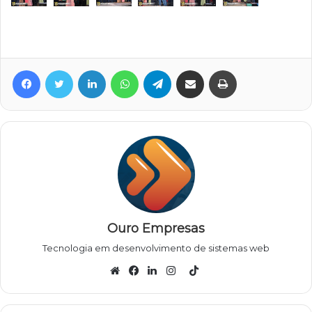
Facebook
Twitter
Linkedin
WhatsApp
Telegram
Compartilhar via e-mail
Imprimir
Ouro Empresas
Tecnologia em desenvolvimento de sistemas web
TikTok
Website
Facebook
Linkedin
Instagram