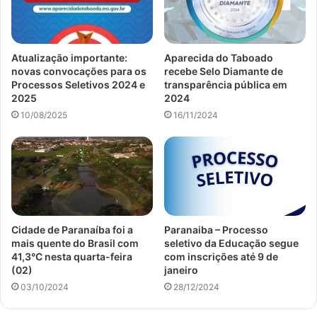
Atualização importante:
Aparecida do Taboado
novas convocações para os
recebe Selo Diamante de
Processos Seletivos 2024 e
transparência pública em
2025
2024
10/08/2025
16/11/2024
Cidade de Paranaíba foi a
Paranaiba – Processo
mais quente do Brasil com
seletivo da Educação segue
41,3°C nesta quarta-feira
com inscrições até 9 de
(02)
janeiro
03/10/2024
28/12/2024