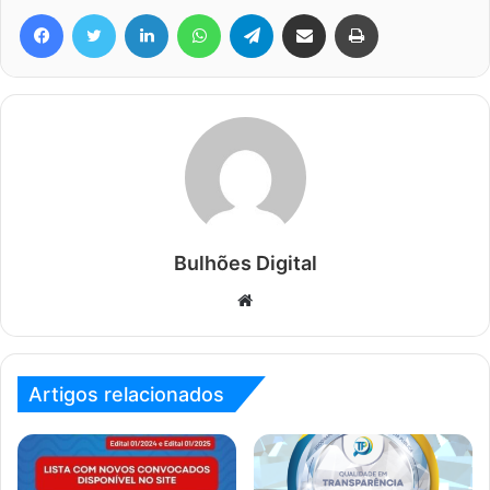
Facebook
Twitter
Linkedin
WhatsApp
Telegram
Compartilhar via e-mail
Imprimir
Bulhões Digital
Website
Artigos relacionados