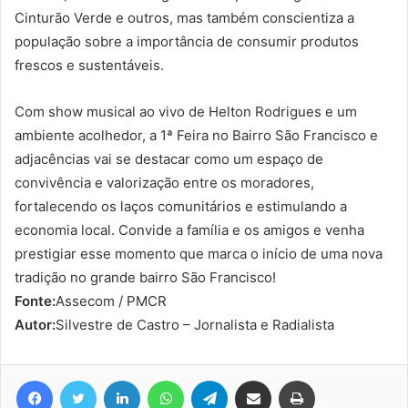
Cinturão Verde e outros, mas também conscientiza a
população sobre a importância de consumir produtos
frescos e sustentáveis.
Com show musical ao vivo de Helton Rodrigues e um
ambiente acolhedor, a 1ª Feira no Bairro São Francisco e
adjacências vai se destacar como um espaço de
convivência e valorização entre os moradores,
fortalecendo os laços comunitários e estimulando a
economia local. Convide a família e os amigos e venha
prestigiar esse momento que marca o início de uma nova
tradição no grande bairro São Francisco!
Fonte:
Assecom / PMCR
Autor:
Silvestre de Castro – Jornalista e Radialista
Facebook
Twitter
Linkedin
WhatsApp
Telegram
Compartilhar via e-mail
Imprimir