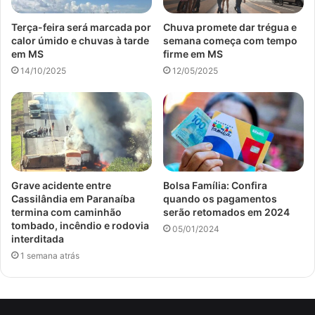
Terça-feira será marcada por
Chuva promete dar trégua e
calor úmido e chuvas à tarde
semana começa com tempo
em MS
firme em MS
14/10/2025
12/05/2025
Grave acidente entre
Bolsa Família: Confira
Cassilândia em Paranaíba
quando os pagamentos
termina com caminhão
serão retomados em 2024
tombado, incêndio e rodovia
05/01/2024
interditada
1 semana atrás