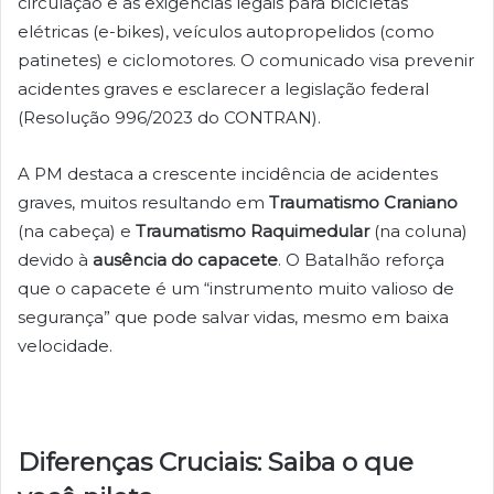
circulação e as exigências legais para bicicletas
elétricas (e-bikes), veículos autopropelidos (como
patinetes) e ciclomotores. O comunicado visa prevenir
acidentes graves e esclarecer a legislação federal
(Resolução 996/2023 do CONTRAN).
A PM destaca a crescente incidência de acidentes
graves, muitos resultando em
Traumatismo Craniano
(na cabeça) e
Traumatismo Raquimedular
(na coluna)
devido à
ausência do capacete
. O Batalhão reforça
que o capacete é um “instrumento muito valioso de
segurança” que pode salvar vidas, mesmo em baixa
velocidade.
Diferenças Cruciais: Saiba o que