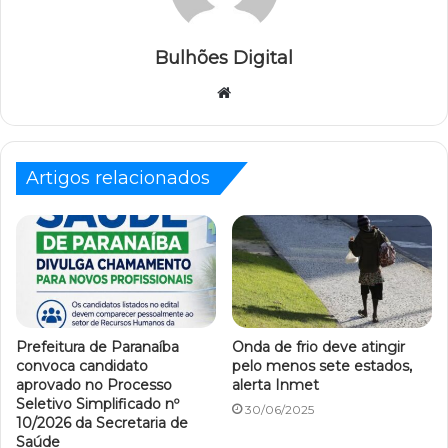
Bulhões Digital
Website
Artigos relacionados
Prefeitura de Paranaíba
Onda de frio deve atingir
convoca candidato
pelo menos sete estados,
aprovado no Processo
alerta Inmet
Seletivo Simplificado nº
30/06/2025
10/2026 da Secretaria de
Saúde