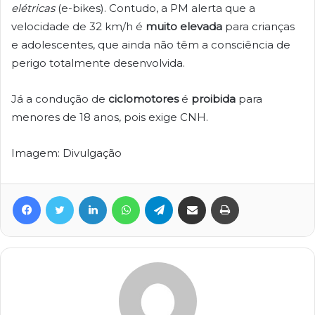
elétricas
(e-bikes). Contudo, a PM alerta que a
velocidade de 32 km/h é
muito elevada
para crianças
e adolescentes, que ainda não têm a consciência de
perigo totalmente desenvolvida.
Já a condução de
ciclomotores
é
proibida
para
menores de 18 anos, pois exige CNH.
Imagem: Divulgação
Facebook
Twitter
Linkedin
WhatsApp
Telegram
Compartilhar via e-mail
Imprimir