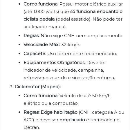
Como funciona:
Possui motor elétrico auxiliar
(até 1.000 watts) que
só funciona enquanto o
ciclista pedala
(pedal assistido). Não pode ter
acelerador manual.
Regras:
Não exige CNH nem emplacamento.
Velocidade Máx.:
32 km/h.
Capacete:
Uso fortemente recomendado.
Equipamentos Obrigatórios:
Deve ter
indicador de velocidade, campainha,
retrovisor esquerdo e sinalização noturna.
Ciclomotor (Moped):
Como funciona:
Veículo de até 50 km/h,
elétrico ou a combustão.
Regras:
Exige habilitação
(CNH categoria A ou
ACC) e deve ser
emplacado
e licenciado no
Detran.