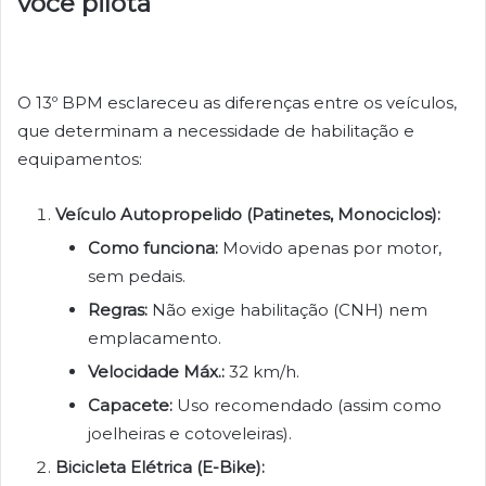
você pilota
O 13º BPM esclareceu as diferenças entre os veículos,
que determinam a necessidade de habilitação e
equipamentos:
Veículo Autopropelido (Patinetes, Monociclos):
Como funciona:
Movido apenas por motor,
sem pedais.
Regras:
Não exige habilitação (CNH) nem
emplacamento.
Velocidade Máx.:
32 km/h.
Capacete:
Uso recomendado (assim como
joelheiras e cotoveleiras).
Bicicleta Elétrica (E-Bike):